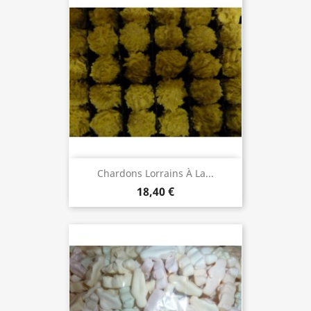
Chardons Lorrains À La...
18,40 €