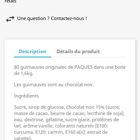
relais
Une question ? Contactez-nous !
Description
Détails du produit
80 guimauves originales de PAQUES dans une boite
de 1,6kg.
Les guimauves sont au chocolat noir.
Ingrédients
Sucre, sirop de glucose, chocolat noir 15% (sucre,
masse de cacao, beurre de cacao, lecithine de soja),
eau, dextrose, gélatine, sucre glace, protéines de
lait, arôme vanille, colorants naturels (E100:
curcuma, E120: carmin, E160 a(ii): extrait de
carotte).