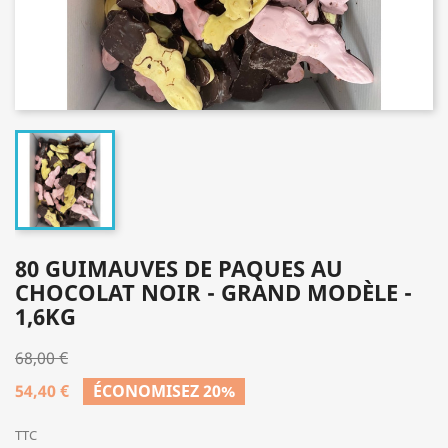
80 GUIMAUVES DE PAQUES AU
CHOCOLAT NOIR - GRAND MODÈLE -
1,6KG
68,00 €
54,40 €
ÉCONOMISEZ 20%
TTC