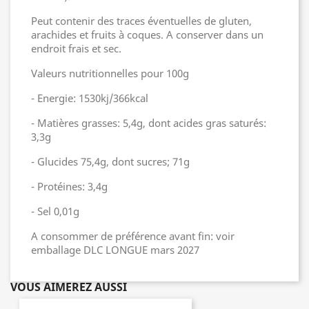
Peut contenir des traces éventuelles de gluten,
arachides et fruits à coques. A conserver dans un
endroit frais et sec.
Valeurs nutritionnelles pour 100g
- Energie: 1530kj/366kcal
- Matières grasses: 5,4g, dont acides gras saturés:
3,3g
- Glucides 75,4g, dont sucres; 71g
- Protéines: 3,4g
- Sel 0,01g
A consommer de préférence avant fin: voir
emballage DLC LONGUE mars 2027
VOUS AIMEREZ AUSSI