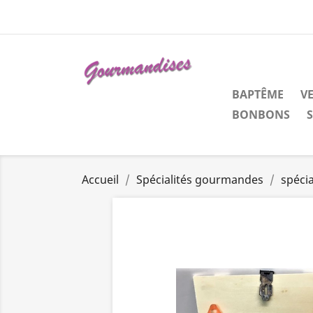
BAPTÊME
V
BONBONS
Accueil
Spécialités gourmandes
spéci