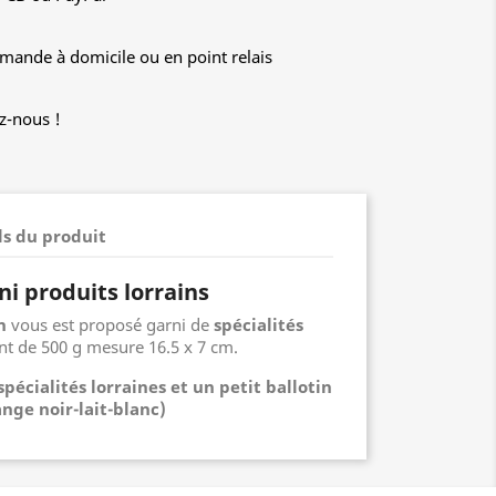
mande à domicile ou en point relais
z-nous !
ls du produit
ni produits lorrains
n
vous est proposé garni de
spécialités
ant de 500 g mesure 16.5 x 7 cm.
spécialités lorraines et un petit ballotin
nge noir-lait-blanc)