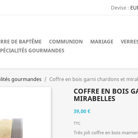
Devise :
EU
ERRE DE BAPTÊME
COMMUNION
MARIAGE
VERRE
SPÉCIALITÉS GOURMANDES
alités gourmandes
Coffre en bois garni chardons et mira
COFFRE EN BOIS 
MIRABELLES
39,00 €
TTC
Très joli coffre en bois marro