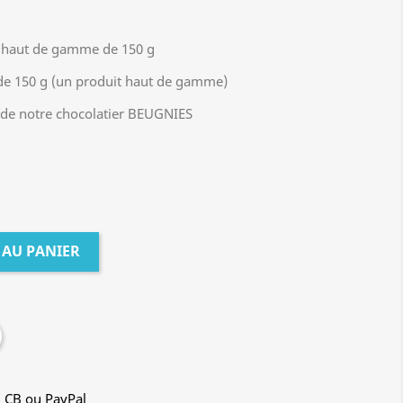
s haut de gamme de 150 g
e de 150 g (un produit haut de gamme)
g de notre chocolatier BEUGNIES
 AU PANIER
, CB ou PayPal