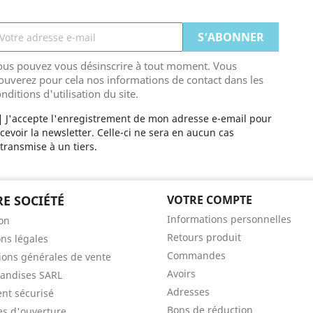
ous pouvez vous désinscrire à tout moment. Vous
ouverez pour cela nos informations de contact dans les
nditions d'utilisation du site.
J'accepte l'enregistrement de mon adresse e-email pour
cevoir la newsletter. Celle-ci ne sera en aucun cas
transmise à un tiers.
E SOCIÉTÉ
VOTRE COMPTE
Informations personnelles
son
Retours produit
ns légales
Commandes
ions générales de vente
Avoirs
andises SARL
Adresses
nt sécurisé
Bons de réduction
es d'ouverture