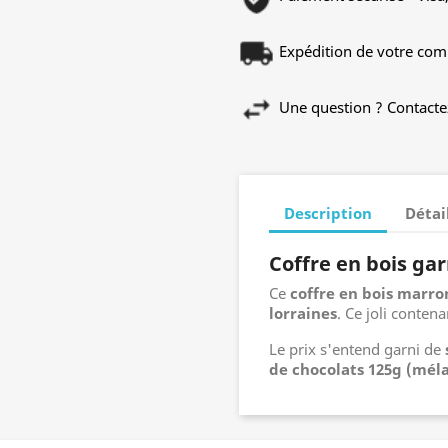
Expédition de votre com
Une question ? Contacte
Description
Détai
Coffre en bois gar
Ce
coffre en bois
marro
lorraines
. Ce joli conten
Le prix s'entend garni de
de chocolats 125g (méla