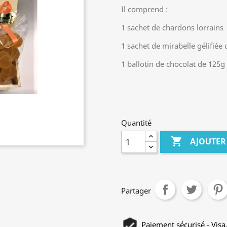
Il comprend :
1 sachet de chardons lorrain
1 sachet de mirabelle gélifié
1 ballotin de chocolat de 125
Quantité

AJOUTER
Partager
Paiement sécurisé - Visa