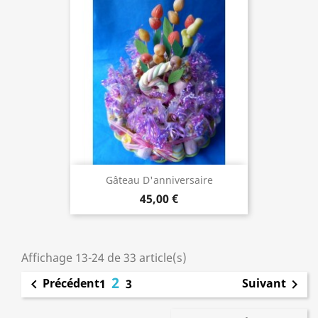
Gâteau D'anniversaire
45,00 €
Affichage 13-24 de 33 article(s)
2
Précédent
Suivant

1
3
