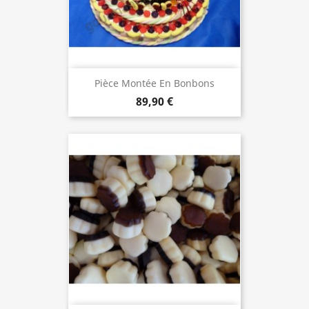
Pièce Montée En Bonbons
89,90 €