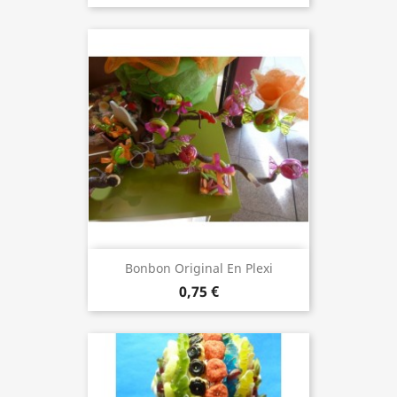
Bonbon Original En Plexi
0,75 €