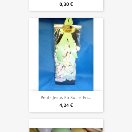
0,30 €
Petits Jésus En Sucre En...
4,24 €